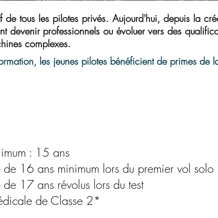
if de tous les pilotes privés. Aujourd'hui, depuis la cr
t devenir professionnels ou évoluer vers des qualificati
achines complexes.
ormation, les jeunes pilotes bénéficient de primes de l
CONDITIONS
imum : 15 ans
é de 16 ans minimum lors du premier vol solo
 de 17 ans révolus lors du test
médicale de Classe 2*