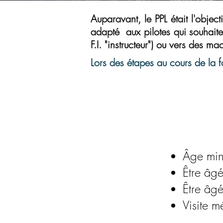
Auparavant, le PPL était l'object
adapté aux pilotes qui souhaiten
F.I. "instructeur") ou vers des m
Lors des étapes au cours de la f
Âge min
Être âg
Être âgé
Visite 