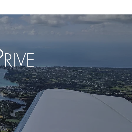
NTACT
ACCES MEMBRES
P
RIVE