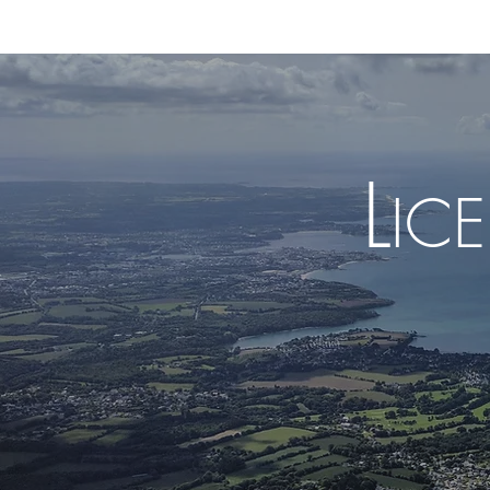
ACCUEIL
NOTRE FLOTT
L
IC