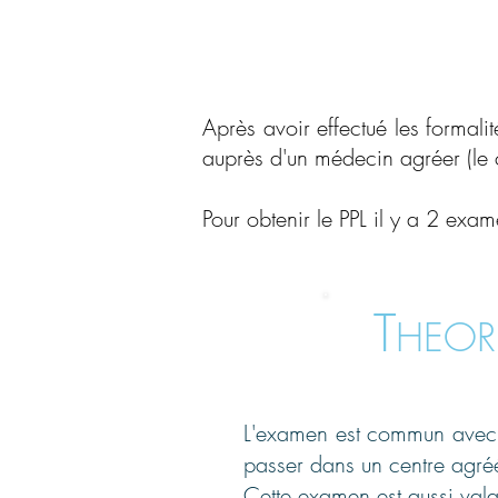
Après avoir effectué les formali
auprès d'un médecin agréer (le 
Pour obtenir le PPL il y a 2 exam
T
HEOR
L'examen est commun avec l
passer dans un centre agr
Cette examen est aussi val