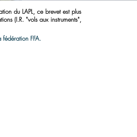
éation du LAPL, ce brevet est plus
ons (I.R. "vols aux instruments",
a fédération FFA.