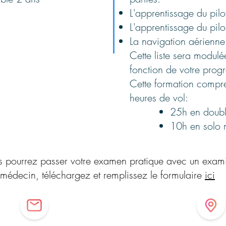
L'apprentissage du pil
L'apprentissage du pil
La navigation aérienne
Cette liste sera modulé
fonction de votre progr
Cette formation comp
heures de vol:
​​​​​​​25h en
10h en solo
vous pourrez passer votre examen pratique avec un exa
médecin, téléchargez et remplissez le formulaire
ici
1
aeroclubsaintbrieucarmor@gmail.com