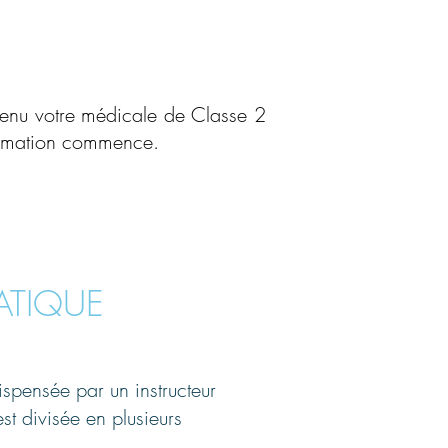
obtenu votre médicale de Classe 2
formation commence.
ATIQUE
dispensée par un instructeur
t est divisée en plusieurs